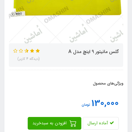
گلس مانیتور 9 اینچ مدل A
(دیدگاه 4 کاربر)
ویژگی‌های محصول
130,000
تومان
آماده ارسال
افزودن به سبدخرید