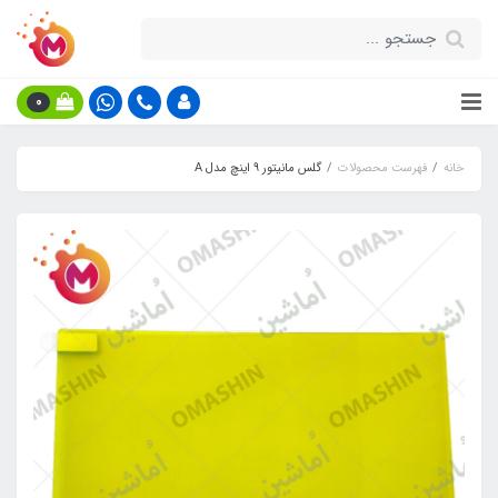
0
خانه
فهرست محصولات
گلس مانیتور 9 اینچ مدل A