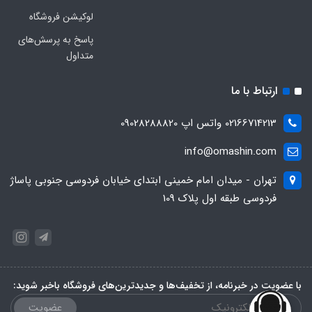
لوکیشن فروشگاه
پاسخ به پرسش‌های
متداول
ارتباط با ما
02166714213 واتس اپ 09028288820
info@omashin.com
تهران - میدان امام خمینی ابتدای خیابان فردوسی جنوبی پاساژ
فردوسی طبقه اول پلاک 109
با عضویت در خبرنامه، از تخفیف‌ها و جدیدترین‌های فروشگاه باخبر شوید:
عضویت