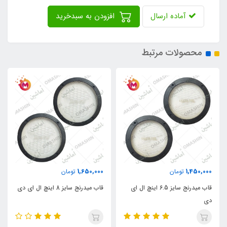
آماده ارسال
افزودن به سبدخرید
محصولات مرتبط
1,650,000
1,450,000
تومان
تومان
قاب میدرنج سایز 6.5 اینچ ال ای
قاب میدرنج سایز 8 اینچ ال ای دی
دی