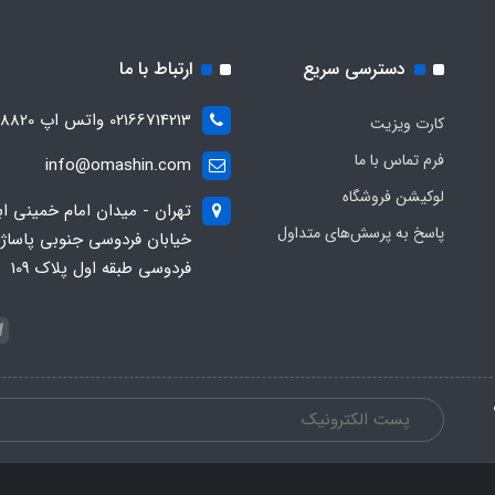
دسترسی سریع
ارتباط با ما
02166714213 واتس اپ 09028288820
کارت ویزیت
فرم تماس با ما
info@omashin.com
لوکیشن فروشگاه
تهران - میدان امام خمینی اب
پاسخ به پرسش‌های متداول
خیابان فردوسی جنوبی پاساژ
فردوسی طبقه اول پلاک 109