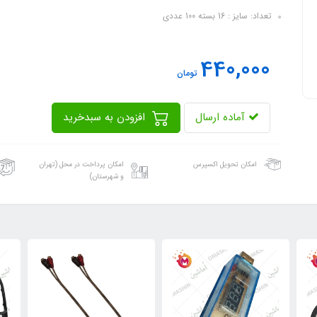
تعداد: سایز : 16 بسته 100 عددی
440,000
تومان
آماده ارسال
افزودن به سبدخرید
امکان تحویل اکسپرس
امکان پرداخت در محل (تهران
و شهرستان)