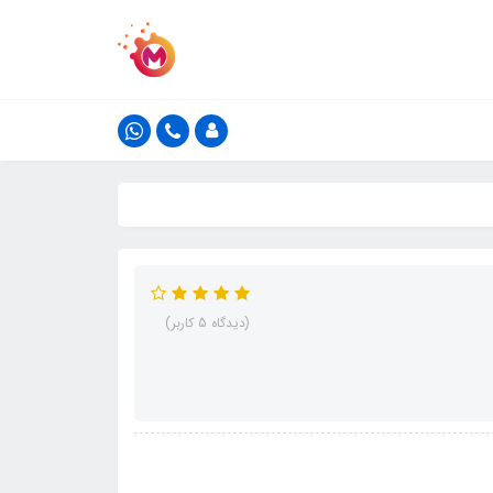
(دیدگاه 5 کاربر)