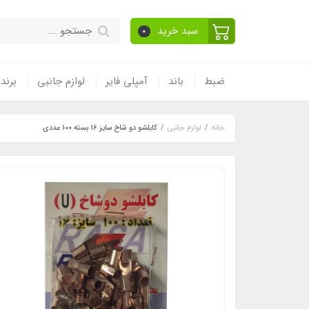
سبد خرید
0
ضبط
باند
آمپلی فایر
لوازم جانبی
برند
خانه
لوازم جانبی
کابلشو دو شاخ سایز 16 بسته 100 عددی