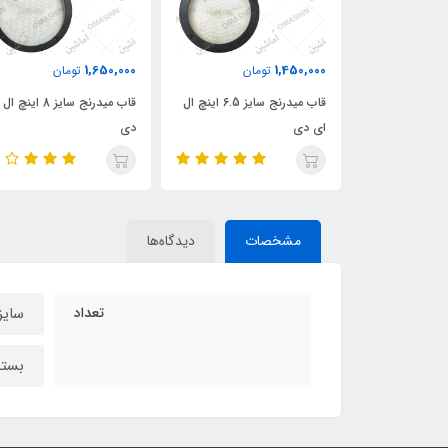
1,650,000
1,450,000
ان
تومان
تومان
قاب میدرنج سایز 4 اینچ ال ای
قاب میدرنج سایز 6.5 اینچ ال
قاب میدرنج سایز 8 اینچ
ای دی
دی
مشخصات
دیدگاه‌ها
تعداد
سایز :
بسته 100 