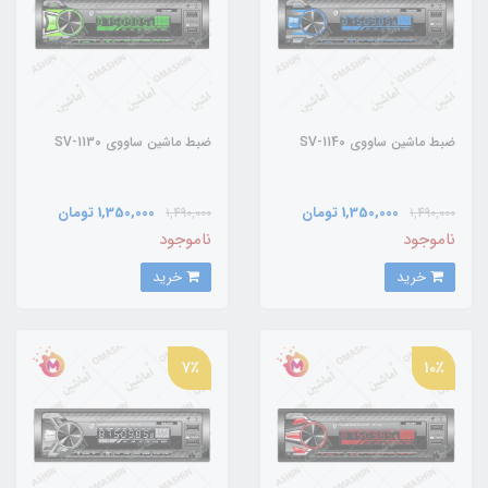
ضبط ماشین ساووی SV-1140
ضبط ماشین ساووی SV-1130
1,350,000 تومان
1,350,000 تومان
1,490,000
1,490,000
ناموجود
ناموجود
خرید
خرید
7٪
10٪