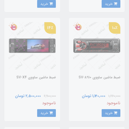
خرید
خرید
14٪
10٪
ضبط ماشین ساووی SV-8910
ضبط ماشین ساووی SV-X4
1,140,000 تومان
2,500,000 تومان
2,900,000
1,260,000
ناموجود
ناموجود
خرید
خرید