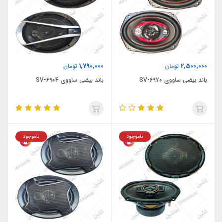
1,790,000
2,500,000
تومان
تومان
باند بیضی ساووی SV-6970
باند بیضی ساووی SV-6904
ناموجود
ناموجود