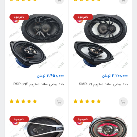
ناموجود
ناموجود
3,450,000
3,200,000
تومان
تومان
باند بیضی ساند استریم SMR-69
باند بیضی ساند استریم RSP-694
ناموجود
ناموجود