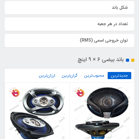
شکل باند
تعداد در هر جعبه
توان خروجی اسمی (RMS)
باند بیضی ۶ × ۹ اینچ
جدیدترین
محبوب‌ترین
گران‌ترین
ارزان‌ترین