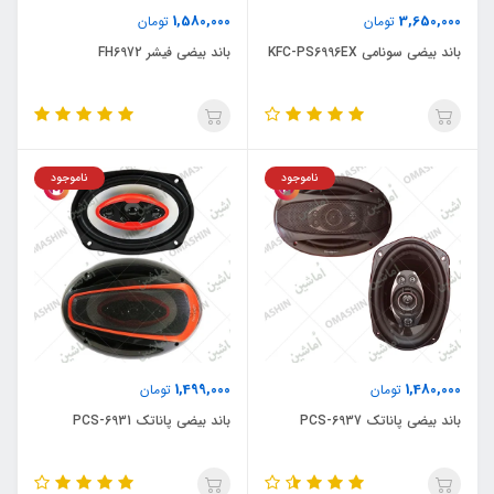
1,580,000
3,650,000
تومان
تومان
باند بیضی سونامی KFC-PS6996EX
باند بیضی فیشر FH6972
ناموجود
ناموجود
1,499,000
1,480,000
تومان
تومان
باند بیضی پاناتک PCS-6937
باند بیضی پاناتک PCS-6931