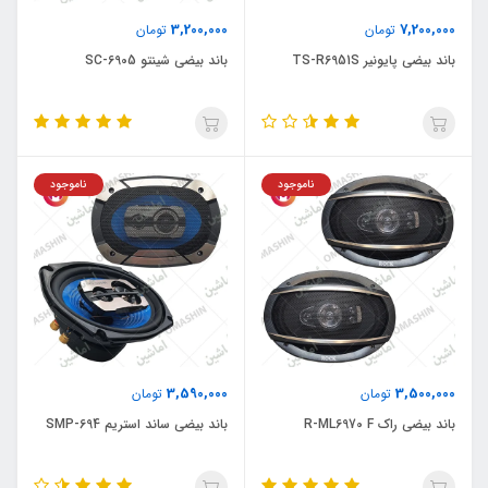
3,200,000
7,200,000
تومان
تومان
باند بیضی پایونیر TS-R6951S
باند بیضی شینتو SC-6905
ناموجود
ناموجود
3,590,000
3,500,000
تومان
تومان
باند بیضی راک R-ML6970 F
باند بیضی ساند استریم SMP-694