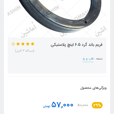
فریم باند گرد 6.5 اینچ پلاستیکی
(دیدگاه 3 کاربر)
دسته :
قاب و زه
ویژگی‌های محصول
57,000
80,000
29%
تومان