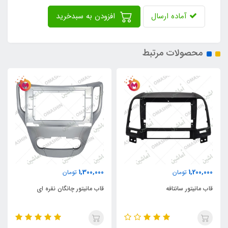
آماده ارسال
افزودن به سبدخرید
محصولات مرتبط
1,300,000
1,200,000
تومان
تومان
قاب مانیتور سانتافه
قاب مانیتور چانگان نقره ای