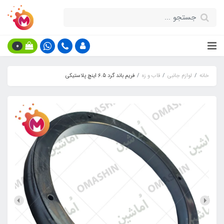
0
خانه
لوازم جانبی
قاب و زه
فریم باند گرد 6.5 اینچ پلاستیکی