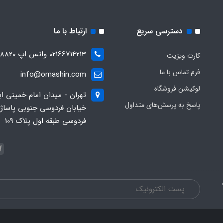
دسترسی سریع
ارتباط با ما
02166714213 واتس اپ 09028288820
کارت ویزیت
فرم تماس با ما
info@omashin.com
لوکیشن فروشگاه
تهران - میدان امام خمینی اب
پاسخ به پرسش‌های متداول
خیابان فردوسی جنوبی پاساژ
فردوسی طبقه اول پلاک 109