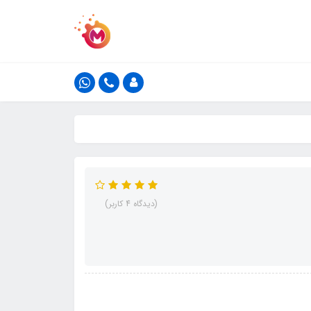
(دیدگاه 4 کاربر)