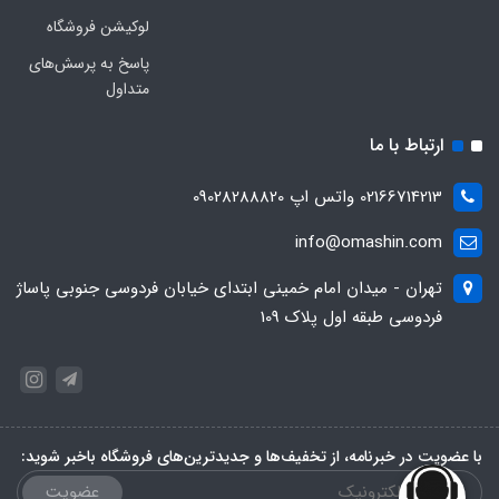
لوکیشن فروشگاه
پاسخ به پرسش‌های
متداول
ارتباط با ما
02166714213 واتس اپ 09028288820
info@omashin.com
تهران - میدان امام خمینی ابتدای خیابان فردوسی جنوبی پاساژ
فردوسی طبقه اول پلاک 109
با عضویت در خبرنامه، از تخفیف‌ها و جدیدترین‌های فروشگاه باخبر شوید:
عضویت