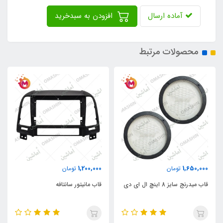
آماده ارسال
افزودن به سبدخرید
محصولات مرتبط
1,200,000
1,650,000
تومان
تومان
قاب میدرنج سایز 8 اینچ ال ای دی
قاب مانیتور سانتافه