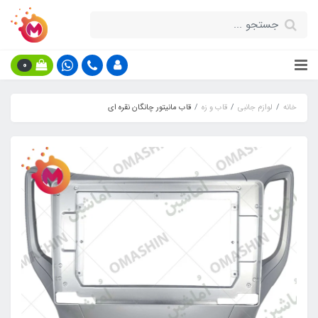
0
خانه
لوازم جانبی
قاب و زه
قاب مانیتور چانگان نقره ای