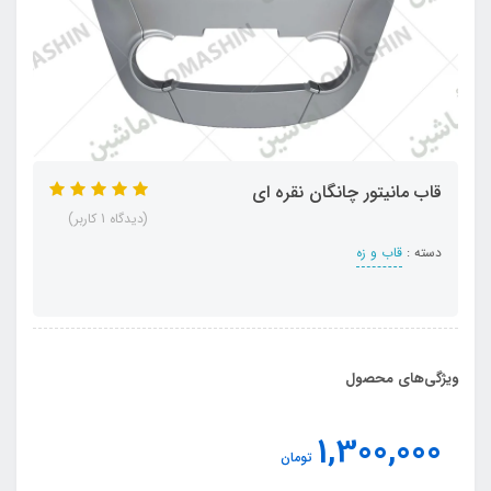
قاب مانیتور چانگان نقره ای
(دیدگاه 1 کاربر)
دسته :
قاب و زه
ویژگی‌های محصول
1,300,000
تومان