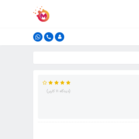
(دیدگاه 11 کاربر)