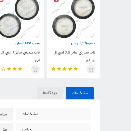
1,650,000
1,450,000
ان
تومان
تومان
قاب میدرنج سایز 4 اینچ ال ای
قاب میدرنج سایز 6.5 اینچ ال
قاب میدرنج سایز 8 اینچ
ای دی
دی
مشخصات
دیدگاه‌ها
مشخصات
مناسب
جنس
فلز