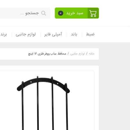
سبد خرید
0
ضبط
باند
آمپلی فایر
لوازم جانبی
برند
خانه
لوازم جانبی
محافظ ساب ووفر فلزی 12 اینچ