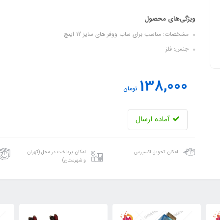
ویژگی‌های محصول
مشخصات: مناسب برای ساب ووفر های سایز 12 اینچ
جنس: فلز
138,000
تومان
آماده ارسال
امکان تحویل اکسپرس
امکان پرداخت در محل (تهران
و شهرستان)