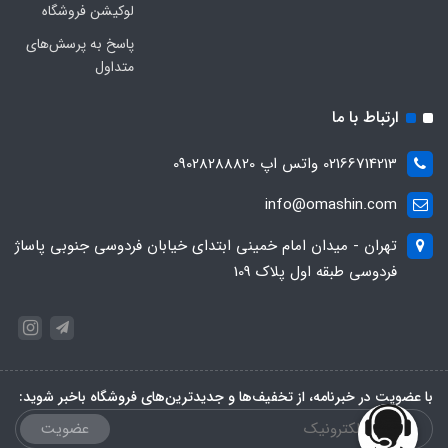
لوکیشن فروشگاه
پاسخ به پرسش‌های
متداول
ارتباط با ما
02166714213 واتس اپ 09028288820
info@omashin.com
تهران - میدان امام خمینی ابتدای خیابان فردوسی جنوبی پاساژ
فردوسی طبقه اول پلاک 109
با عضویت در خبرنامه، از تخفیف‌ها و جدیدترین‌های فروشگاه باخبر شوید:
عضویت