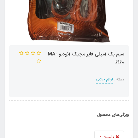
سیم پک آمپلی فایر مجیک آئودیو MA-
6160
دسته :
لوازم جانبی
ویژگی‌های محصول
ناموجود