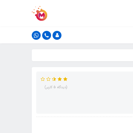
(دیدگاه 5 کاربر)