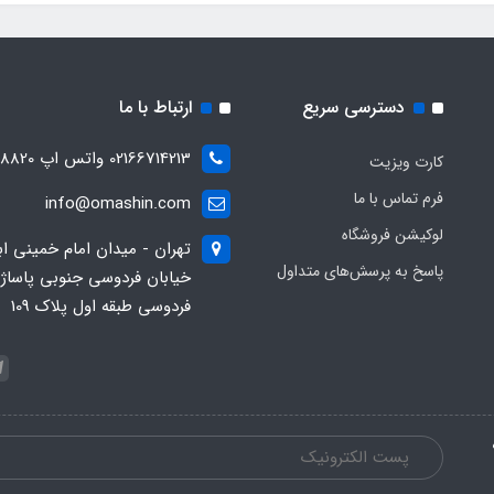
دسترسی سریع
ارتباط با ما
02166714213 واتس اپ 09028288820
کارت ویزیت
فرم تماس با ما
info@omashin.com
لوکیشن فروشگاه
تهران - میدان امام خمینی اب
پاسخ به پرسش‌های متداول
خیابان فردوسی جنوبی پاساژ
فردوسی طبقه اول پلاک 109