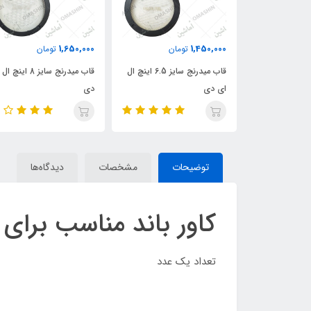
1,650,000
1,450,000
تومان
تومان
ب میدرنج سایز 4 اینچ ال ای
قاب میدرنج سایز 6.5 اینچ ال
قاب میدرنج سایز 8 اینچ ال ای
ای دی
دی
توضیحات
مشخصات
دیدگاه‌ها
کاور باند مناسب برای 405
تعداد یک عدد