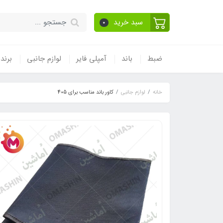
سبد خرید
0
ضبط
باند
آمپلی فایر
لوازم جانبی
برند
خانه
لوازم جانبی
کاور باند مناسب برای 405