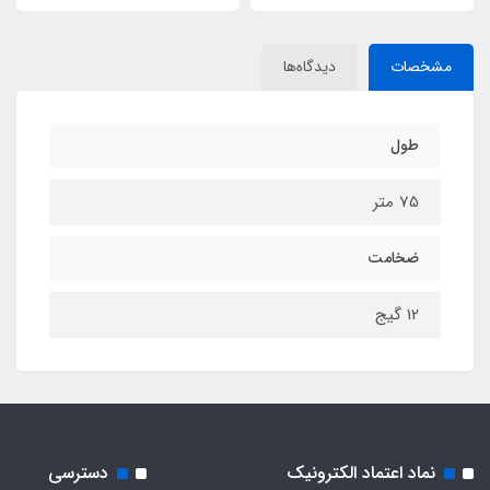
مشخصات
دیدگاه‌ها
طول
75 متر
ضخامت
12 گیج
نماد اعتماد الکترونیک
دسترسی