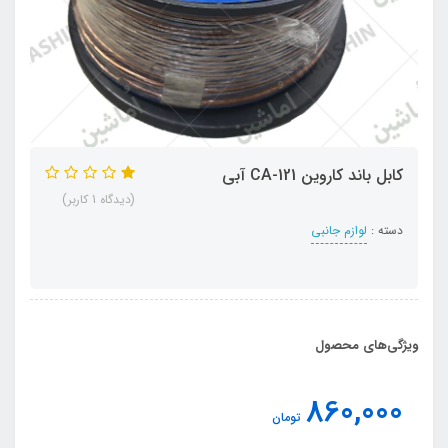
کابل باند کاروین CA-121 آبی
(دیدگاه 1 کاربر)
دسته :
لوازم جانبی
ویژگی‌های محصول
860,000
تومان