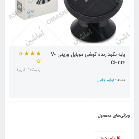
پایه نگهدارنده گوشی موبایل وریتی V-
CH1114
(دیدگاه 3 کاربر)
دسته :
لوازم جانبی
ویژگی‌های محصول
ناموجود