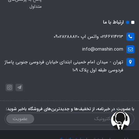
متداول
ارتباط با ما
02166714213 واتس اپ 09028288820
info@omashin.com
تهران - میدان امام خمینی ابتدای خیابان فردوسی جنوبی پاساژ
فردوسی طبقه اول پلاک 109
با عضویت در خبرنامه، از تخفیف‌ها و جدیدترین‌های فروشگاه باخبر شوید:
عضویت