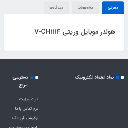
معرفی
مشخصات
دیدگاه‌ها
هولدر موبایل وریتی V-CH1114
نماد اعتماد الکترونیک
دسترسی
سریع
کارت ویزیت
فرم تماس با ما
لوکیشن فروشگاه
پاسخ به پرسش‌های