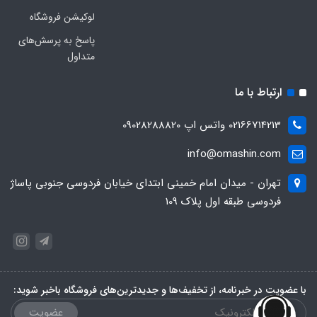
لوکیشن فروشگاه
پاسخ به پرسش‌های
متداول
ارتباط با ما
02166714213 واتس اپ 09028288820
info@omashin.com
تهران - میدان امام خمینی ابتدای خیابان فردوسی جنوبی پاساژ
فردوسی طبقه اول پلاک 109
با عضویت در خبرنامه، از تخفیف‌ها و جدیدترین‌های فروشگاه باخبر شوید:
عضویت