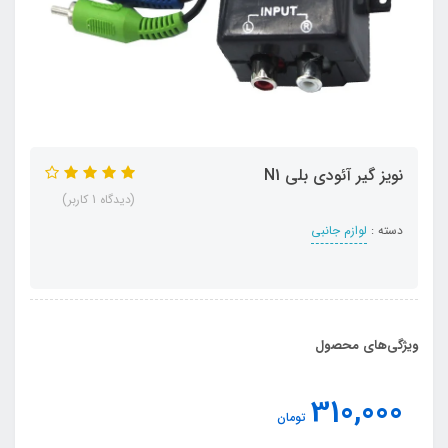
نویز گیر آئودی بلی N1
(دیدگاه 1 کاربر)
دسته :
لوازم جانبی
ویژگی‌های محصول
310,000
تومان