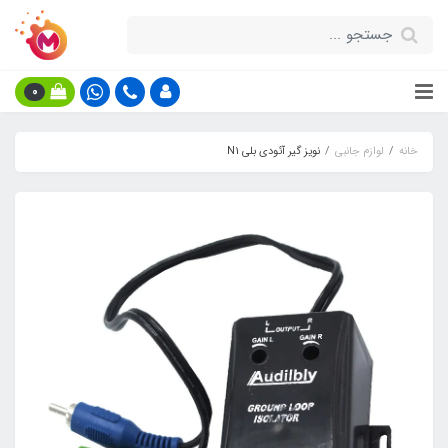
0
خانه
لوازم جانبی
نویز گیر آئودی بلی N1