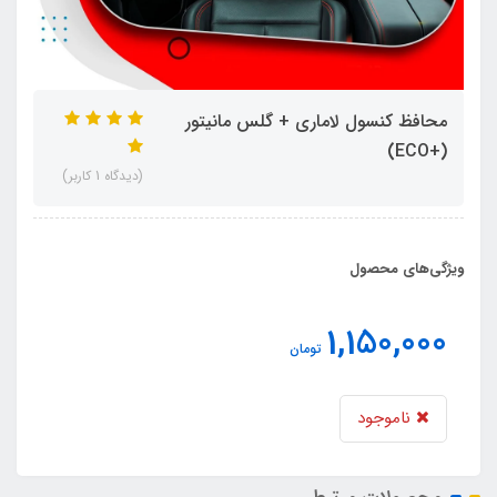
محافظ کنسول لاماری + گلس مانیتور
(+ECO)
(دیدگاه 1 کاربر)
ویژگی‌های محصول
1,150,000
تومان
ناموجود