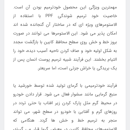
مهمترین ویژگی این محصول خودترمیم بودن آن است.
خاصیت خود ترمیم شوندگی PPF با استفاده از
الاستومرهای ویژه ای که در ساختار آن گنجانده شده اند
امکان پذیر می شود. این الاستومرها می توانند در صورت
بروز خط و خش روی سطح محافظ کابین با بازگشت مجدد
به شکل اولیه خود و صاف کردن ناحیه آسیب دیده، خود را
التیام بخشند. این فرآیند شبیه ترمیم پوست انسان پس از
یک بریدگی یا خراش جزئی است، اما سریعتر.
فرآیند خودترمیمی با گرمای تولید شده توسط خورشید یا
منبع گرمایی مانند سشوار فعال می شود. قرار دادن خودرو
در محیط گرم مثل پارک کردن زیر افتاب یا حتی تردد در
روزهای گرم و آفتابی با خودرو در سطح شهر، می تواند
منجر به ترمیم خط و خش ها گردد. هنگامی که
الاستومرهای محافظ کابین در معرض گرما قرار می گیرند،