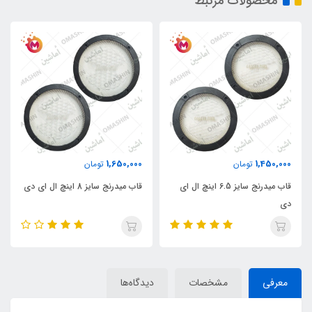
محصولات مرتبط
1,650,000
1,450,000
تومان
تومان
قاب میدرنج سایز 6.5 اینچ ال ای
قاب میدرنج سایز 8 اینچ ال ای دی
دی
معرفی
مشخصات
دیدگاه‌ها