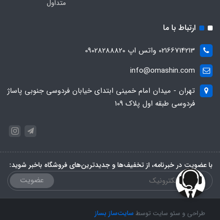
متداول
ارتباط با ما
02166714213 واتس اپ 09028288820
info@omashin.com
تهران - میدان امام خمینی ابتدای خیابان فردوسی جنوبی پاساژ
فردوسی طبقه اول پلاک 109
با عضویت در خبرنامه، از تخفیف‌ها و جدیدترین‌های فروشگاه باخبر شوید:
عضویت
طراحی و سئو سایت توسط
سایت‌ساز بساز