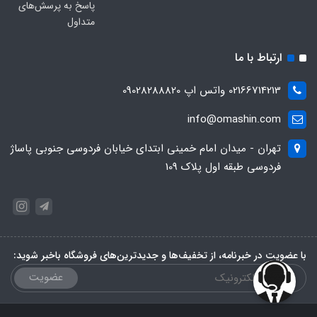
پاسخ به پرسش‌های
متداول
ارتباط با ما
02166714213 واتس اپ 09028288820
info@omashin.com
تهران - میدان امام خمینی ابتدای خیابان فردوسی جنوبی پاساژ
فردوسی طبقه اول پلاک 109
با عضویت در خبرنامه، از تخفیف‌ها و جدیدترین‌های فروشگاه باخبر شوید:
عضویت