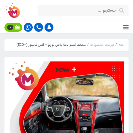
0
خانه
فهرست محصولات
محافظ کنسول دنا پلاس توربو + گلس مانیتور (+ECO)