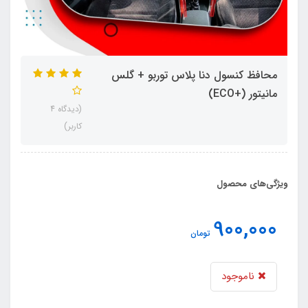
محافظ کنسول دنا پلاس توربو + گلس
مانیتور (+ECO)
(دیدگاه 4
کاربر)
ویژگی‌های محصول
900,000
تومان
ناموجود