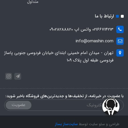
متداول
ارتباط با ما
02166714213 واتس اپ 09028288820
info@omashin.com
تهران - میدان امام خمینی ابتدای خیابان فردوسی جنوبی پاساژ
فردوسی طبقه اول پلاک 109
با عضویت در خبرنامه، از تخفیف‌ها و جدیدترین‌های فروشگاه باخبر شوید:
عضویت
طراحی و سئو سایت توسط
سایت‌ساز بساز