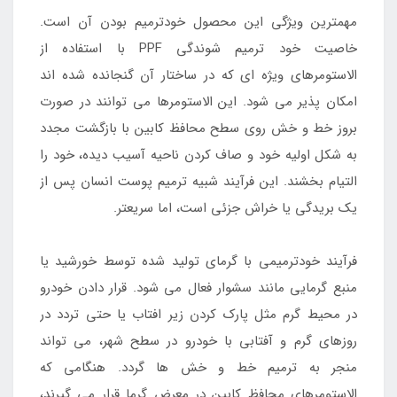
مهمترین ویژگی این محصول خودترمیم بودن آن است.
خاصیت خود ترمیم شوندگی PPF با استفاده از
الاستومرهای ویژه ای که در ساختار آن گنجانده شده اند
امکان پذیر می شود. این الاستومرها می توانند در صورت
بروز خط و خش روی سطح محافظ کابین با بازگشت مجدد
به شکل اولیه خود و صاف کردن ناحیه آسیب دیده، خود را
التیام بخشند. این فرآیند شبیه ترمیم پوست انسان پس از
یک بریدگی یا خراش جزئی است، اما سریعتر.
فرآیند خودترمیمی با گرمای تولید شده توسط خورشید یا
منبع گرمایی مانند سشوار فعال می شود. قرار دادن خودرو
در محیط گرم مثل پارک کردن زیر افتاب یا حتی تردد در
روزهای گرم و آفتابی با خودرو در سطح شهر، می تواند
منجر به ترمیم خط و خش ها گردد. هنگامی که
الاستومرهای محافظ کابین در معرض گرما قرار می گیرند،