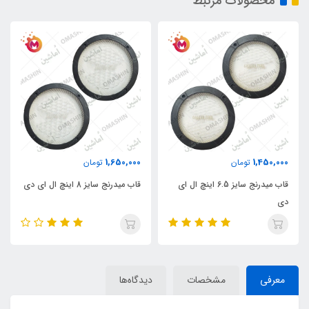
محصولات مرتبط
1,650,000
1,450,000
تومان
تومان
قاب میدرنج سایز 6.5 اینچ ال ای
قاب میدرنج سایز 8 اینچ ال ای دی
دی
معرفی
مشخصات
دیدگاه‌ها