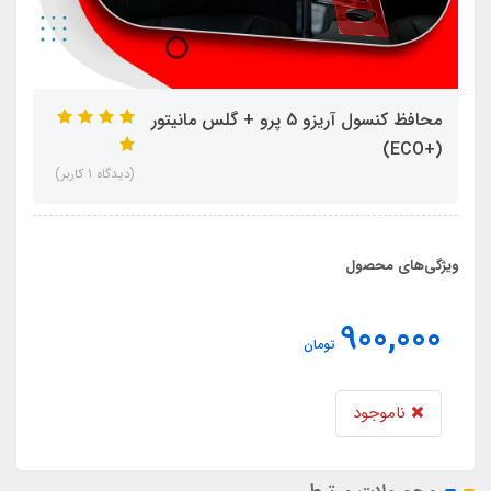
محافظ کنسول آریزو 5 پرو + گلس مانیتور
(+ECO)
(دیدگاه 1 کاربر)
ویژگی‌های محصول
900,000
تومان
ناموجود