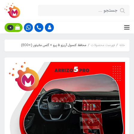
0
خانه
فهرست محصولات
محافظ کنسول آریزو 5 پرو + گلس مانیتور (+ECO)