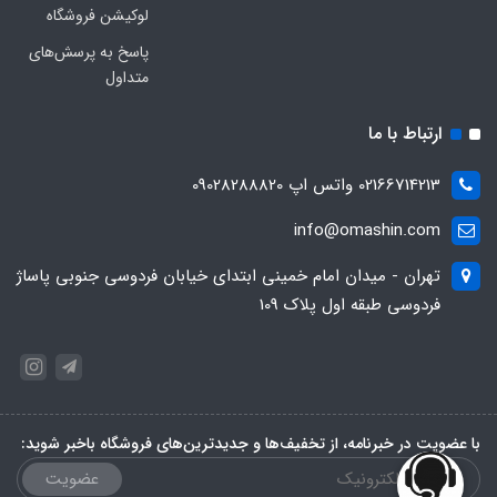
لوکیشن فروشگاه
پاسخ به پرسش‌های
متداول
ارتباط با ما
02166714213 واتس اپ 09028288820
info@omashin.com
تهران - میدان امام خمینی ابتدای خیابان فردوسی جنوبی پاساژ
فردوسی طبقه اول پلاک 109
با عضویت در خبرنامه، از تخفیف‌ها و جدیدترین‌های فروشگاه باخبر شوید:
عضویت