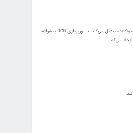
قاب میدرنج مولتی‌کالر سایز 6.5 دقیقاً همان ابزاری است که ظاهر بلندگوهای میدرنج 6.5 اینچی شما را به یک نمایش نوری خیره‌کننده تبدیل می‌کند. با نورپردازی RGB پیشرفته،
یجاد می‌کند.
ند.