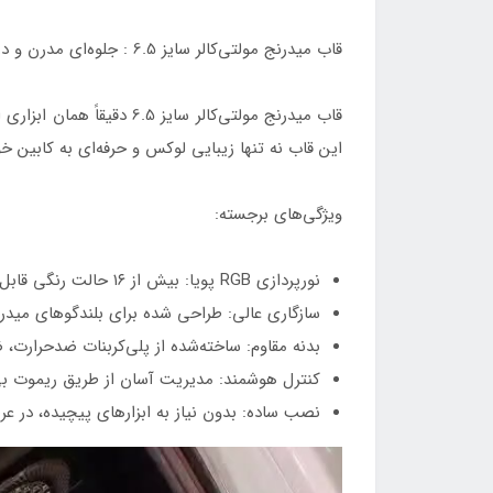
قاب میدرنج مولتی‌کالر سایز 6.5 : جلوه‌ای مدرن و درخشان برای سیستم صوتی خودرو
این قاب نه تنها زیبایی لوکس و حرفه‌ای به کابین خ
ویژگی‌های برجسته:
نورپردازی RGB پویا: بیش از ۱۶ حالت رنگی قابل تنظیم برای سفارشی‌سازی کامل.
سازگاری عالی: طراحی شده برای بلندگوهای میدرنج 6.5 ای
بدنه مقاوم: ساخته‌شده از پلی‌کربنات ضدحرارت، ضر
کنترل هوشمند: مدیریت آسان از طریق ریموت بی‌
نصب ساده: بدون نیاز به ابزارهای پیچیده، در عرض