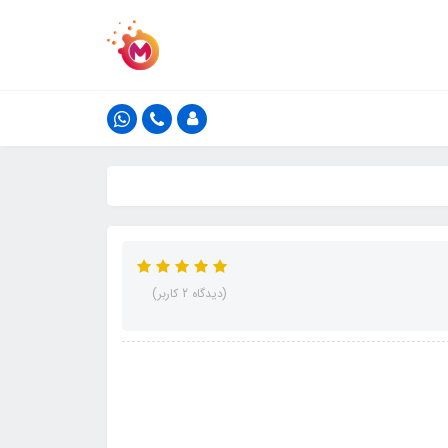
(دیدگاه 2 کاربر)