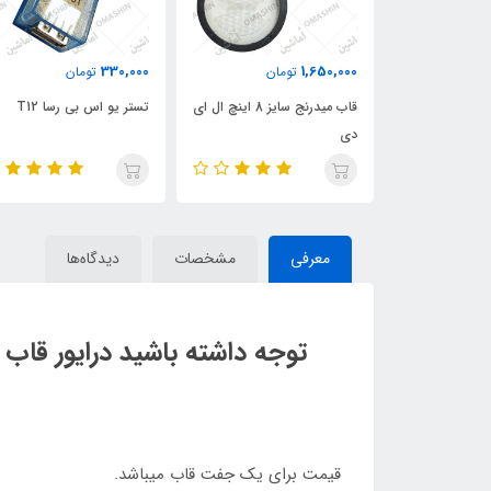
330,000
1,650,000
ان
تومان
تومان
قاب میدرنج سایز 6.5 اینچ ال
قاب میدرنج سایز 8 اینچ ال ای
تستر یو اس بی رسا T12
دی
معرفی
مشخصات
دیدگاه‌ها
توجه داشته باشید درایور قاب 
قیمت برای یک جفت قاب میباشد.