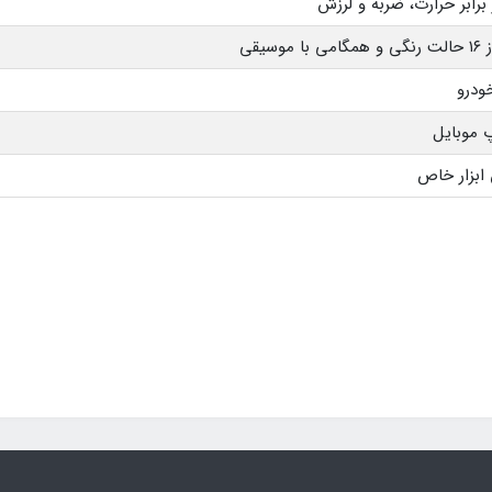
 برابر حرارت، ضربه و لرزش
 موبایل
ابزار خاص