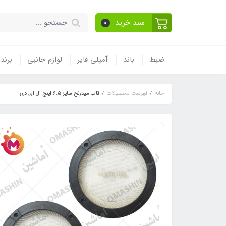
سبد خرید
0
ضبط
باند
آمپلی فایر
لوازم جانبی
برند
خانه
فهرست محصولات
قاب میدرنج سایز 6.5 اینچ ال ای دی