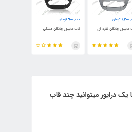
1,750,000
900,000
1,300,
تومان
تومان
تومان
 مانیتور چانگان نقره ای
قاب مانیتور چانگان مشکی
قاب مانیتور جک J4
 یک درایور میتوانید چند قاب