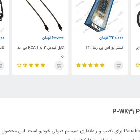
000
100,000
330,000
تومان
تومان
 ال ای
تستر یو اس بی رسا T12
کابل تبدیل 2 به 1 RCA بی اند
قاب
زد
سیم پک پاناتک یکی از محصولات تخصصی برند Panatech برای نصب و راه‌اندازی سیستم صوتی خو