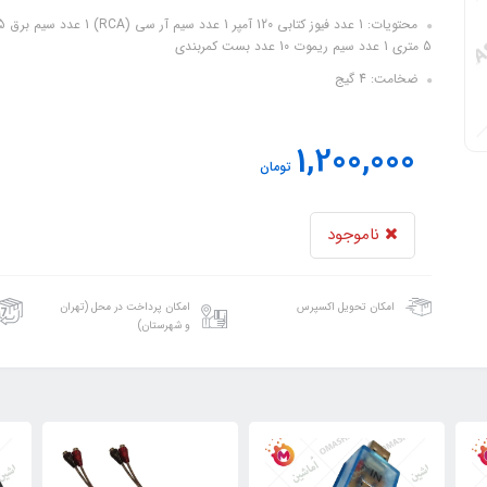
5 متری 1 عدد سیم ریموت 10 عدد بست کمربندی
ضخامت: 4 گیج
1,200,000
تومان
ناموجود
امکان تحویل اکسپرس
امکان پرداخت در محل (تهران
و شهرستان)