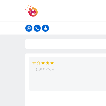
(دیدگاه 2 کاربر)