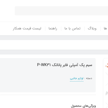
 ها
وبلاگ
تماس با ما
راهنما
لیست قیمت همکار
سیم پک آمپلی فایر پاناتک P-WK31
دسته :
لوازم جانبی
ویژگی‌های محصول