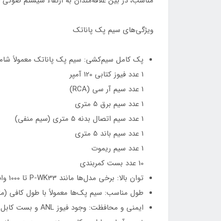
مناسب، در بین علاقه‌مندان به ارتقاء سیستم صوتی
ویژگی‌های سیم پک پاناتک
پک کامل سیم‌کشی: سیم پک پاناتک معمولاً شامل
1 عدد فیوز کتابی 120 آمپر
1 عدد سیم آر سی (RCA)
1 عدد سیم برق 5 متری
1 عدد سیم اتصال بدنه 5 متری (سیم منفی)
1 عدد سیم باند 5 متری
1 عدد سیم ریموت
10 عدد بست کمربندی
توان بالا: برخی مدل‌ها مانند P-WK33 تا 1000 وات توان را پشتیبانی می‌کنند و برای سیستم‌های صوتی قدرتمند مناسب هستند.
طول مناسب: سیم پک‌ها معمولاً با طول کافی (مثلاً 5.1 متر) عرضه می‌شوند تا نصب در انواع خودروها بدون مشکل انجا
ایمنی و محافظت: وجود فیوز ANL و بست کابل در پک، امنیت سیستم صوتی را در برابر اتصال کوتاه یا اضافه بار تضمین می‌کند.