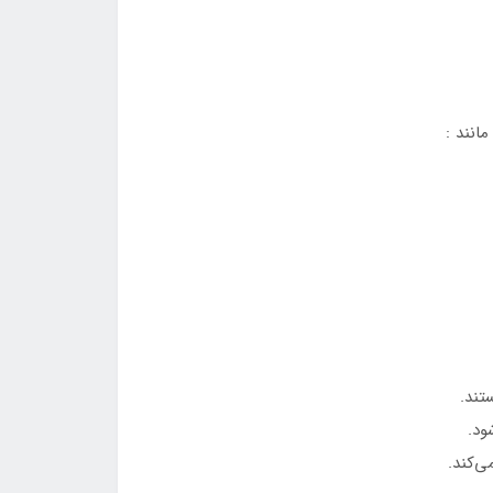
انند :