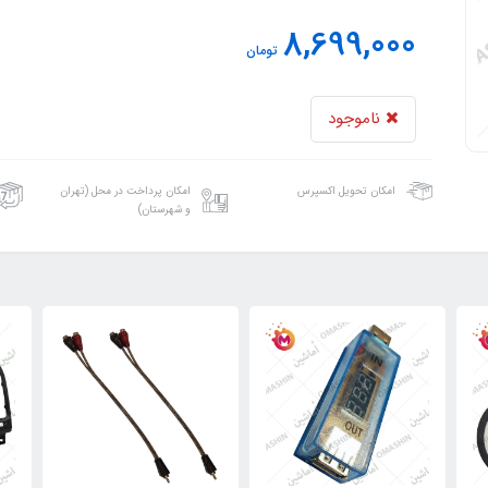
8,699,000
تومان
ناموجود
امکان تحویل اکسپرس
امکان پرداخت در محل (تهران
و شهرستان)