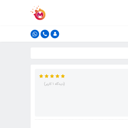
(دیدگاه 1 کاربر)