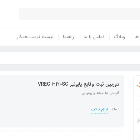
 ها
وبلاگ
تماس با ما
راهنما
لیست قیمت همکار
دوربین ثبت وقایع پایونیر VREC-H120SC
گارانتی 18 ماهه پایونیران
دسته :
لوازم جانبی