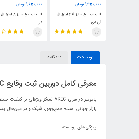
1,650,000
1,450,000
ان
تومان
تومان
قاب میدرنج سایز 4 اینچ ال ای
قاب میدرنج سایز 6.5 اینچ ال
قاب میدرنج سایز 8 اینچ
ای دی
دی
توضیحات
دیدگاه‌ها
معرفی کامل دوربین ثبت وقایع Pioneer Dash Camera VREC‑H120SC
بازار جهانی است؛ جمع‌وجور، شیک و در عین‌حال بسیا
ویژگی‌های برجسته