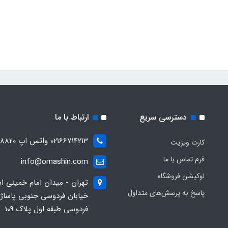
دسترسی سریع
ارتباط با ما
02166714213 واتس اپ 09028288820
کارت ویزیت
فرم تماس با ما
info@omashin.com
لوکیشن فروشگاه
تهران - میدان امام خمینی اب
پاسخ به پرسش‌های متداول
خیابان فردوسی جنوبی پاساژ
فردوسی طبقه اول پلاک 109