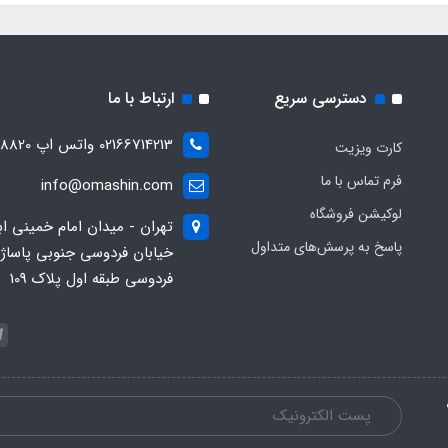
دسترسی سریع
ارتباط با ما
02166714213 واتس اپ 09028288820
کارت ویزیت
فرم تماس با ما
info@omashin.com
لوکیشن فروشگاه
تهران - میدان امام خمینی اب
پاسخ به پرسش‌های متداول
خیابان فردوسی جنوبی پاساژ
فردوسی طبقه اول پلاک 109