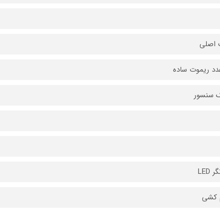
 اصلی
دد ريموت ساده
 سنسور
 LED
 كشي