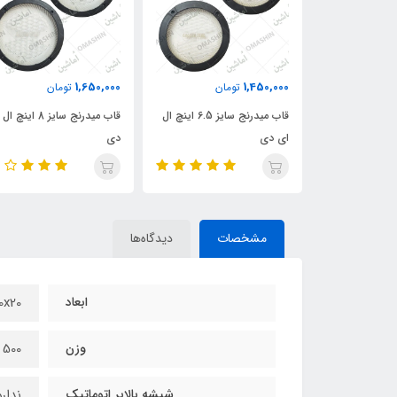
1,650,000
1,450,000
ان
تومان
تومان
قاب میدرنج سایز 4 اینچ ال ای
قاب میدرنج سایز 6.5 اینچ ال
قاب میدرنج سایز 8 اینچ
ای دی
دی
مشخصات
دیدگاه‌ها
ابعاد
80x50x20
وزن
500 گرم
شیشه بالابر اتوماتیک
ندارد