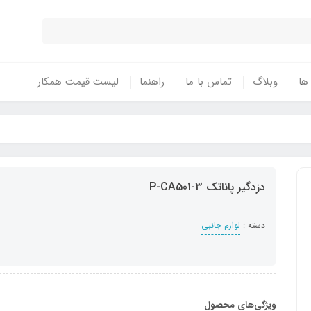
 ها
وبلاگ
تماس با ما
راهنما
لیست قیمت همکار
دزدگیر پاناتک P-CA501-3
دسته :
لوازم جانبی
ویژگی‌های محصول