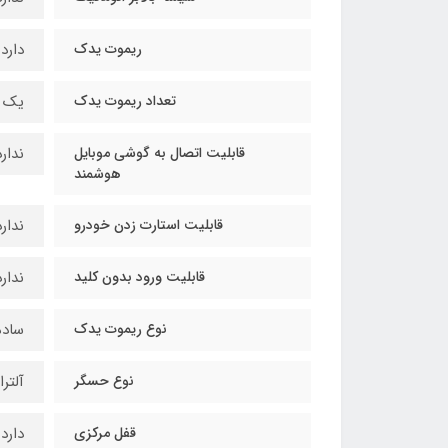
ریموت یدک
دارد
تعداد ریموت یدک
یک 
قابلیت اتصال به گوشی موبایل
ندارد
هوشمند
قابلیت استارت زدن خودرو
ندارد
قابلیت ورود بدون کلید
ندارد
نوع ریموت یدک
ساده
نوع حسگر
آلتر
قفل مرکزی
دارد