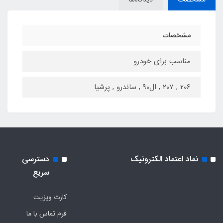
مشخصات
مناسب برای خودرو
206 , 207 , ال90 , ساندرو , پرشیا
نماد اعتماد الکترونیک
دسترسی
سریع
کارت ویزیت
فرم تماس با ما