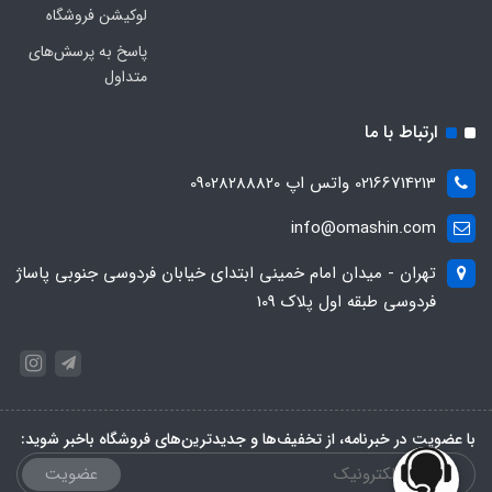
لوکیشن فروشگاه
پاسخ به پرسش‌های
متداول
ارتباط با ما
02166714213 واتس اپ 09028288820
info@omashin.com
تهران - میدان امام خمینی ابتدای خیابان فردوسی جنوبی پاساژ
فردوسی طبقه اول پلاک 109
با عضویت در خبرنامه، از تخفیف‌ها و جدیدترین‌های فروشگاه باخبر شوید:
عضویت