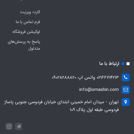
کارت ویزیت
فرم تماس با ما
لوکیشن فروشگاه
پاسخ به پرسش‌های
متداول
ارتباط با ما
02166714213 واتس اپ 09028288820
info@omashin.com
تهران - میدان امام خمینی ابتدای خیابان فردوسی جنوبی پاساژ
فردوسی طبقه اول پلاک 109