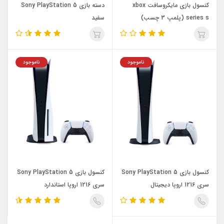
کنسول بازی مایکروسافت xbox
دسته بازی Sony PlayStation 5
series s (پلمپ 3 چسب)
سفید
ناموجود
ناموجود
کنسول بازی Sony PlayStation 5
کنسول بازی Sony PlayStation 5
سری 1216 اروپا دیجیتال
سری 1216 اروپا استاندارد