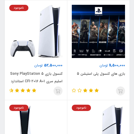
ناموجود
52,500,000
11,500,000
تومان
تومان
بازی های کنسول پلی استیشن 5
کنسول بازی Sony PlayStation 5
اسلیم سری CFI-2016 A01 استاندارد
ناموجود
ناموجود