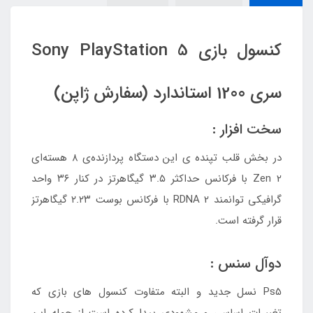
کنسول بازی Sony PlayStation 5
سری 1200 استاندارد (سفارش ژاپن)
سخت افزار :
در بخش قلب تپنده ی این دستگاه پردازنده‌ی ۸ هسته‌ای
Zen 2 با فرکانس حداکثر ۳.۵ گیگاهرتز در کنار ۳۶ واحد
گرافیکی توانمند RDNA 2 با فرکانس بوست ۲.۲۳ گیگاهرتز
قرار گرفته است.
دوآل سنس :
Ps5 نسل جدید و البته متفاوت کنسول های بازی که