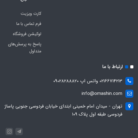
کارت ویزیت
فرم تماس با ما
لوکیشن فروشگاه
پاسخ به پرسش‌های
متداول
ارتباط با ما
02166714213 واتس اپ 09028288820
info@omashin.com
تهران - میدان امام خمینی ابتدای خیابان فردوسی جنوبی پاساژ
فردوسی طبقه اول پلاک 109