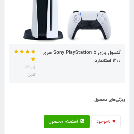
کنسول بازی Sony PlayStation 5 سری
1200 استاندارد
(دیدگاه 1
کاربر)
ویژگی‌های محصول
ناموجود
استعلام محصول