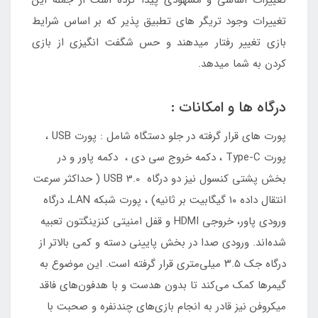
تغییرات اساسی و مشهودی پیدا کرده است از جمله این
تغییرات وجود تریگر های تطبیق پذیر که بر اساس شرایط
بازی تغییر رفتار میدهند و حس شگفت انگیزی از بازی
کردن به شما میدهد.
درگاه ها و امکانات :
پورت های قرار گرفته در جلو دستگاه شامل : پورت USB ،
پورت Type-C ، دکمه خروج سی دی ، دکمه پاور و در
بخش پشتی کنسول نیز دو درگاه‌ USB 3.0 ( حداکثر سرعت
انتقال داده ۱۰ گیگابیت بر ثانیه) ، پورت شبکه LAN، درگاه
ورودی پاور، خروجی HDMI و قفل امنیتی کنزینگتون تعبیه
شده‌اند. ورودی صدا در بخش پایینی دسته و کمی بالاتر از
درگاه جک ۳.۵ میلی‌متری قرار گرفته است. این موضوع به
گیمرها کمک می‌کند تا بدون هدست و با هدفون‌های فاقد
میکروفن نیز قادر به انجام بازی‌های چندنفره و صحبت با