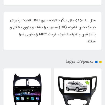
مدل 5850BT مثل دیگر خانواده سری BSC قابلیت پذیرش
دیسک های فشرده (CD) محبوب را داشته و بدون مشکل و
با لنز قوی و قدرتمند خود ، فرمت MP3 را بخوبی اجرا
میکند.
محصولات مرتبط