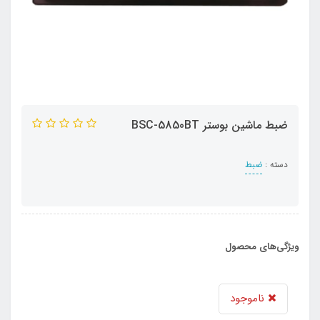
ضبط ماشین بوستر BSC-5850BT
دسته :
ضبط
ویژگی‌های محصول
ناموجود