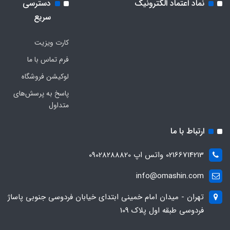
نماد اعتماد الکترونیک
دسترسی
سریع
کارت ویزیت
فرم تماس با ما
لوکیشن فروشگاه
پاسخ به پرسش‌های
متداول
ارتباط با ما
02166714213 واتس اپ 09028288820
info@omashin.com
تهران - میدان امام خمینی ابتدای خیابان فردوسی جنوبی پاساژ
فردوسی طبقه اول پلاک 109