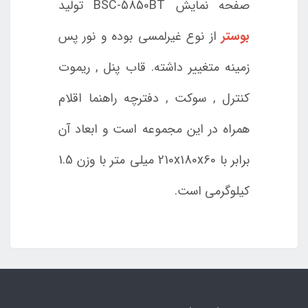
صفحه نمایش BSC-5850BT تولید
بوستر
از نوع غیرلمسی بوده و نور پس
زمینه متغییر داشته. قاب پنل , ریموت
کنترل , سوکت , دفترچه راهنما اقلام
همراه در این مجموعه است و ابعاد آن
برابر با 210x180x60 میلی متر با وزن 1.5
کیلوگرمی است.