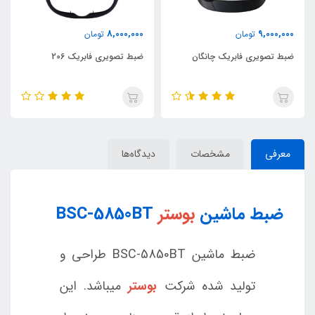
8,000,000
9,000,000
تومان
تومان
ضبط تصویری فابریک چانگان
ضبط تصویری فابریک 206
معرفی
مشخصات
دیدگاه‌ها
ضبط ماشین
بوستر
BSC-5850BT
ضبط ماشین BSC-5850BT طراحی و
تولید شده شرکت
بوستر
میباشد. این