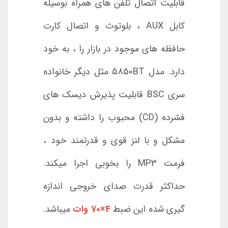
قابلیت اتصال تلفن های همراه بوسیله
کابل AUX ، بلوتوث و اتصال کارت
حافظه های موجود در بازار را ، به خود
دارد. مدل 5850BT مثل دیگر خانواده
سری BSC قابلیت پذیرش دیسک های
فشرده (CD) محبوب را داشته و بدون
مشکل و با لنز قوی و قدرتمند خود ،
فرمت MP3 را بخوبی اجرا میکند.
حداکثر قدرت صدای خروجی اندازه
گیری شده این ضبط
4×70 وات
میباشد.