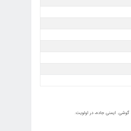
گوشی. ایمنی جاده، در اولویت.