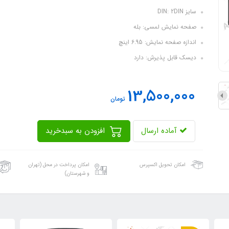
سایز DIN: 2DIN
صفحه نمایش لمسی: بله
اندازه صفحه نمایش: 6.95 اینچ
دیسک قابل پذیرش: دارد
13,500,000
تومان
آماده ارسال
افزودن به سبدخرید
امکان تحویل اکسپرس
امکان پرداخت در محل (تهران
و شهرستان)