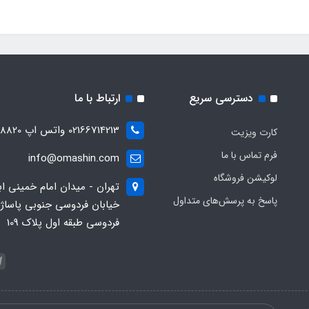
دسترسی سریع
ارتباط با ما
02166714213 واتس اپ 09028288820
کارت ویزیت
فرم تماس با ما
info@omashin.com
لوکیشن فروشگاه
تهران - میدان امام خمینی اب
پاسخ به پرسش‌های متداول
خیابان فردوسی جنوبی پاساژ
فردوسی طبقه اول پلاک 109