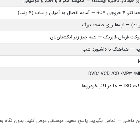
ید) — اپ‌ها روی صفحه بزرگ
سوکت فرمان فابریک — همه چیز زیر انگشتان‌تان
یم — هماهنگ با داشبورد شب
DVD/ VCD /CD /MP3 /
 خودروها
ون داخلی — تماس بگیرید، پاسخ دهید، موسیقی عوض کنید، بدون نگاه به 