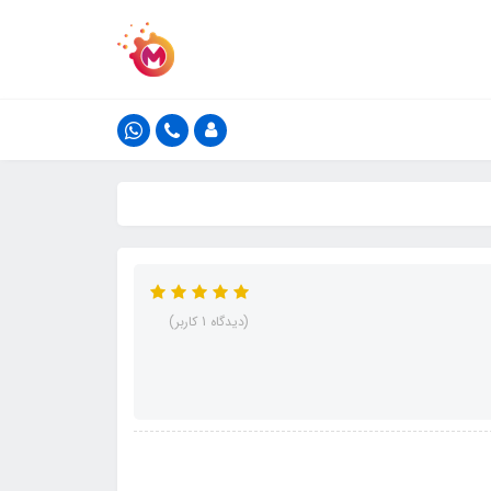
(دیدگاه 1 کاربر)