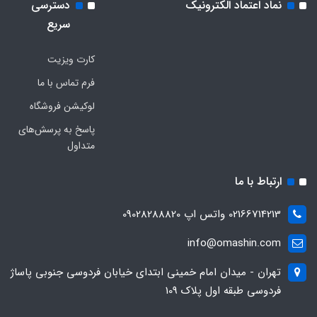
نماد اعتماد الکترونیک
دسترسی
سریع
کارت ویزیت
فرم تماس با ما
لوکیشن فروشگاه
پاسخ به پرسش‌های
متداول
ارتباط با ما
02166714213 واتس اپ 09028288820
info@omashin.com
تهران - میدان امام خمینی ابتدای خیابان فردوسی جنوبی پاساژ
فردوسی طبقه اول پلاک 109