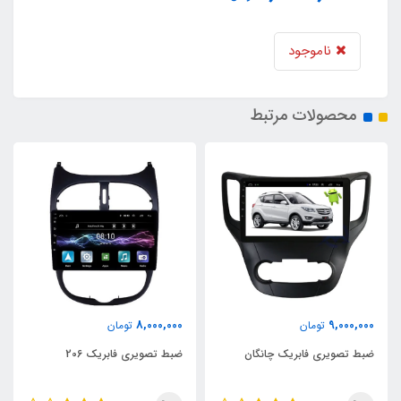
ناموجود
محصولات مرتبط
8,000,000
9,000,000
تومان
تومان
ضبط تصویری فابریک چانگان
ضبط تصویری فابریک 206