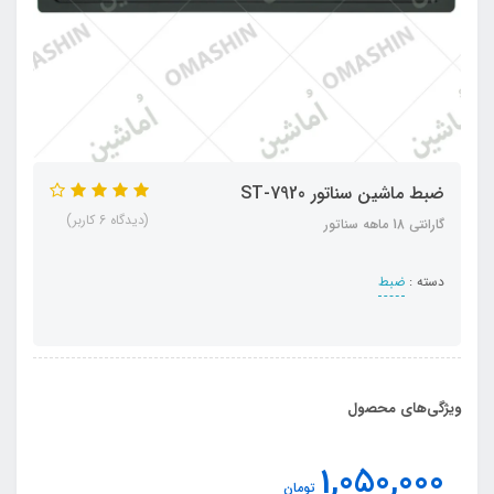
ضبط ماشین سناتور ST-7920
(دیدگاه 6 کاربر)
گارانتی 18 ماهه سناتور
دسته :
ضبط
ویژگی‌های محصول
1,050,000
تومان