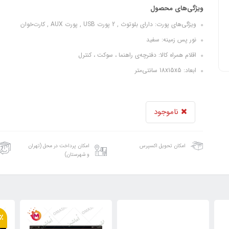
ویژگی‌های محصول
ویژگی‌های پورت: دارای بلوتوث , 2 پورت USB , پورت AUX , کارت‌خوان
نور پس زمینه: سفید
اقلام همراه کالا: دفترچه‌ی راهنما ، سوکت ، کنترل
ابعاد: 18x15x5 سانتی‌متر
ناموجود
امکان تحویل اکسپرس
امکان پرداخت در محل (تهران
و شهرستان)
٪