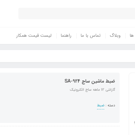
 ها
وبلاگ
تماس با ما
راهنما
لیست قیمت همکار
ضبط ماشین ساج SA-924
گارانتی 12 ماهه ساج الکترونیک
دسته :
ضبط