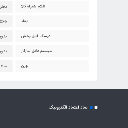
اقلام همراه کالا
دفتر
ابعاد
18x15x5 س
دیسک قابل پخش
بدو
سیستم عامل سازگار
بدون
وزن
500 گرم
نماد اعتماد الکترونیک