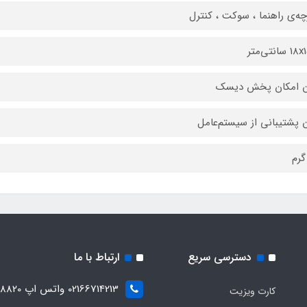
چه‌ی راهنما ، سوکت ، کنترل
انتی‌متر
ن امکان پخش دیسک
 پشتیبانی از سیستم‌عامل
دسترسی سریع
ارتباط با ما
02166714213 واتس اپ 09028288820
کارت ویزیت