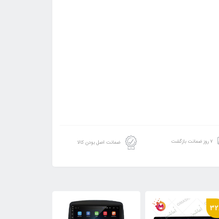
۷ روز ضمانت بازگشت
ضمانت اصل بودن کالا
32