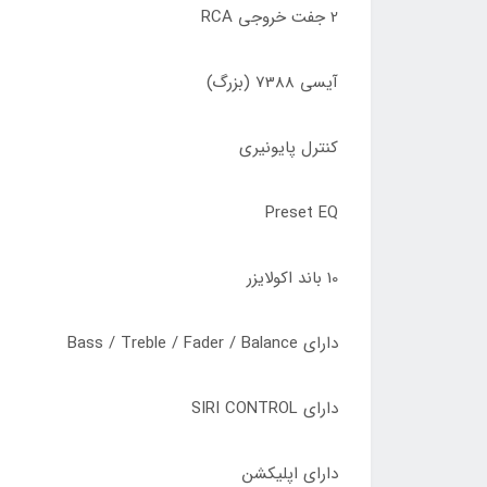
2 جفت خروجی RCA
آیسی 7388 (بزرگ)
کنترل پایونیری
Preset EQ
10 باند اکولایزر
دارای Bass / Treble / Fader / Balance
دارای SIRI CONTROL
دارای اپلیکشن