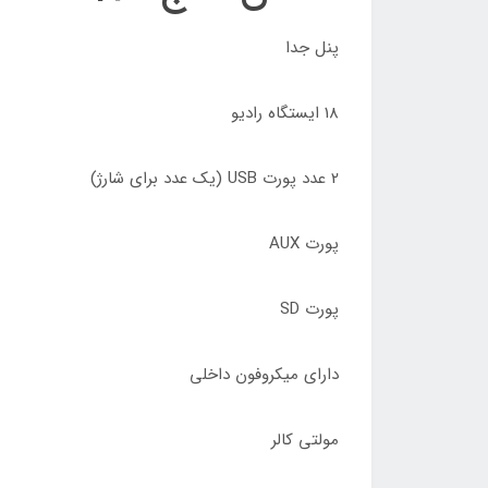
پنل جدا
18 ایستگاه رادیو
2 عدد پورت USB (یک عدد برای شارژ)
پورت AUX
پورت SD
دارای میکروفون داخلی
مولتی کالر