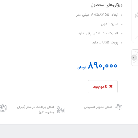
ویژگی‌های محصول
ابعاد: 190x58x155 میلی متر
سایز: 1 دین
قابلیت جدا شدن پنل: دارد
پورت USB :: دارد
890,000
تومان
ناموجود
امکان تحویل اکسپرس
امکان پرداخت در محل (تهران
و شهرستان)