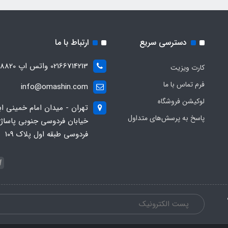
دسترسی سریع
ارتباط با ما
02166714213 واتس اپ 09028288820
کارت ویزیت
فرم تماس با ما
info@omashin.com
لوکیشن فروشگاه
تهران - میدان امام خمینی اب
پاسخ به پرسش‌های متداول
خیابان فردوسی جنوبی پاساژ
فردوسی طبقه اول پلاک 109