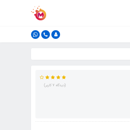
(دیدگاه 7 کاربر)