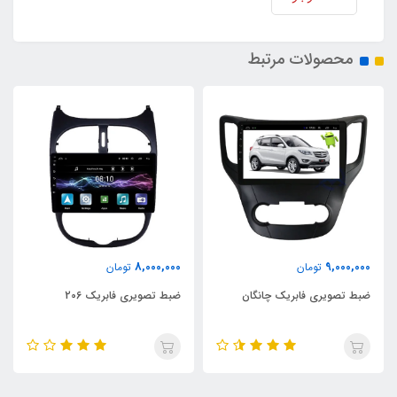
محصولات مرتبط
8,000,000
9,000,000
تومان
تومان
ضبط تصویری فابریک چانگان
ضبط تصویری فابریک 206