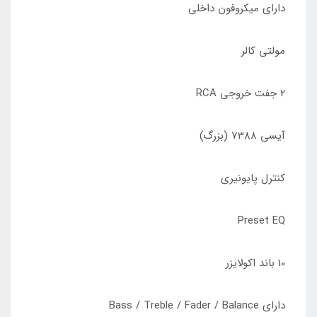
دارای میکروفون داخلی
مولتی کالر
2 جفت خروجی RCA
آیسی 7388 (بزرگ)
کنترل پایونیری
Preset EQ
10 باند اکولایزر
دارای Bass / Treble / Fader / Balance