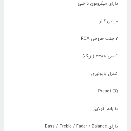
دارای میکروفون داخلی
مولتی کالر
2 جفت خروجی RCA
آیسی 7388 (بزرگ)
کنترل پایونیری
Preset EQ
10 باند اکولایزر
دارای Bass / Treble / Fader / Balance