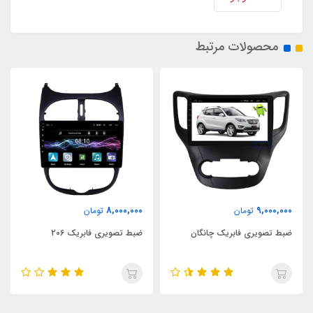
محصولات مرتبط
8,000,000
9,000,000
تومان
تومان
ضبط تصویری فابریک چانگان
ضبط تصویری فابریک 206