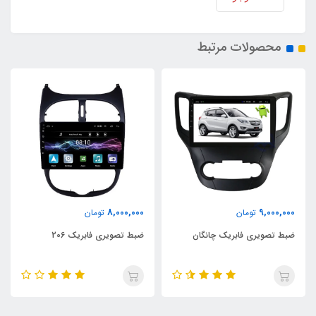
محصولات مرتبط
8,000,000
9,000,000
تومان
تومان
ضبط تصویری فابریک چانگان
ضبط تصویری فابریک 206