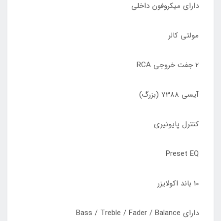
دارای میکروفون داخلی
مولتی کالر
2 جفت خروجی RCA
آیسی 7388 (بزرگ)
کنترل پایونیری
Preset EQ
10 باند اکولایزر
دارای Bass / Treble / Fader / Balance