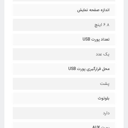
اندازه صفحه نمایش
6.8 اینچ
تعداد پورت USB
یک عدد
محل قرارگیری پورت USB
پشت
بلوتوث
دارد
پورت AUX