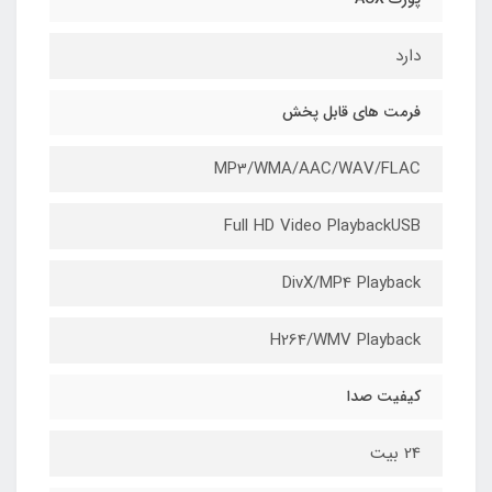
دارد
فرمت های قابل پخش
MP3/WMA/AAC/WAV/FLAC
Full HD Video PlaybackUSB
DivX/MP4 Playback
H264/WMV Playback
کیفیت صدا
24 بیت