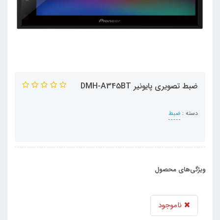
ضبط تصویری پایونیر DMH-A345BT
دسته :
ضبط
ویژگی‌های محصول
ناموجود