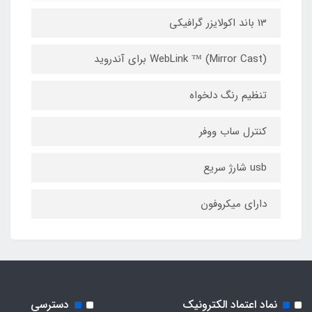
13 باند اکولایزر گرافیکی
WebLink ™ (Mirror Cast) برای آندروید
تنظيم رنگ دلخواه
كنترل ساب ووفر
usb شارژ سریع
دارای میکروفون
نماد اعتماد الکترونیک
دسترسی