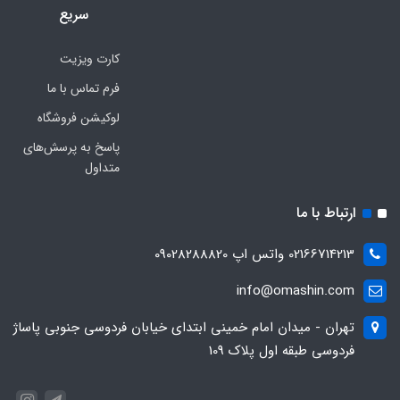
سریع
کارت ویزیت
فرم تماس با ما
لوکیشن فروشگاه
پاسخ به پرسش‌های
متداول
ارتباط با ما
02166714213 واتس اپ 09028288820
info@omashin.com
تهران - میدان امام خمینی ابتدای خیابان فردوسی جنوبی پاساژ
فردوسی طبقه اول پلاک 109