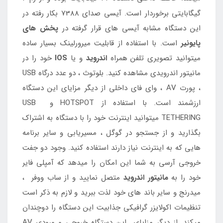
گیگابایتی برخوردار است. آیسی صدای 7388 بکار رفته در
این دستگاه مشابه آیسی های قرار گرفته در
پخش های
پایونیر
است. با استفاده از قابلیت میرورلینک بسیار ساده
میتوانید تصویری تلفن همراه
اندروید
و یا
IOS
خود را در
مانیتور اندرویدی مشاهده کنید. بلوتوث ، دو عدد درگاه USB
، پورت AV ، وای فای داخلی از دیگر مزایای این دستگاه
ارزشمند است. با استفاده از HOTSPOT و USB
TETHERING میتوانید اینترنت خود را با دستگاه به اشتراک
بگذارید و از جستجو در گوگل ، مسیریابی و سایر برنامه
هایی که به اینترنت نیاز دارند استفاده کنید. وجود دو جفت
خروجی آرسی به شما این امکان را میدهد که آمپلی فایر
خود را به
مانیتور اندروید
متصل نمایید و از ساب ووفر ،
میدرنج و سایر باند های خود لذت ببرید و لازم به ذکر است
تنظیمات اکولایزر گرافیکی جذابیت این دستگاه را دوچندان
میکند. از دیگر مزایای این دستگاه خروجی و ورودی AV