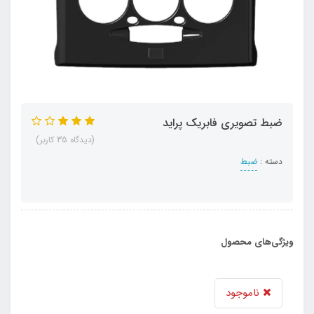
ضبط تصویری فابریک پراید
(دیدگاه 35 کاربر)
دسته :
ضبط
ویژگی‌های محصول
ناموجود