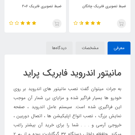
ضبط تصویری فابریک چانگان
ضبط تصویری فابریک 206
معرفی
مشخصات
دیدگاه‌ها
مانیتور اندروید فابریک پراید
به جرات میتوان گفت نصب مانیتور های اندروید بر روی
خودرو ها بسیار فراگیر شده و مزایای بی شمار آن موجب
این فراگیری شده است. سیستم عامل اندروید ، صفحه
نمایش بزرگ ، نصب انواع اپلیکیشن ها ، اتصال دوربین ،
خروجی آرسی و . . . شما را برای خرید آن بیشتر راغب
میکند. حافظه داخلی دستگاه 32 گیگابایت بوده و از رم 2