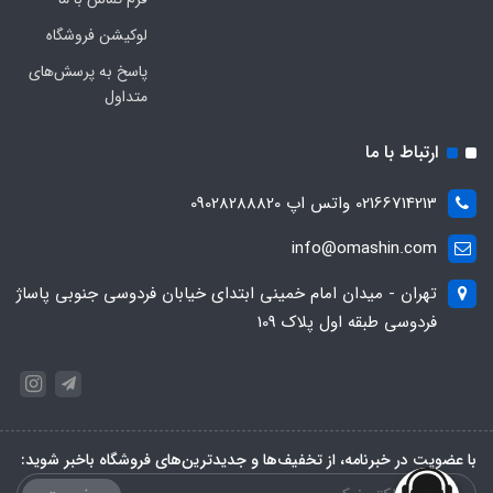
لوکیشن فروشگاه
پاسخ به پرسش‌های
متداول
ارتباط با ما
02166714213 واتس اپ 09028288820
info@omashin.com
تهران - میدان امام خمینی ابتدای خیابان فردوسی جنوبی پاساژ
فردوسی طبقه اول پلاک 109
با عضویت در خبرنامه، از تخفیف‌ها و جدیدترین‌های فروشگاه باخبر شوید: