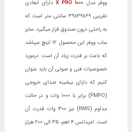
ووفر مدل
X PRO 1000
دارای ابعادی
تقریبی 39x39x69 سانتی متر است که
به راحتی درون صندوق قرار میگیرد. سایز
ساب ووفر این محصول 12 اینچ میباشد
که باعث بر قدرت زیاد آن است. درمورد
خصوصیات فنی و صوتی آن باید عنوان
کنیم که دارای بیشینه صدای خروجی
(PMPO) برابر با 1000 وات و در حالت
مداوم (RMS) نیز 300 وات قدرت آن
است. امپدانس 4 اهم، 35 الی 200 هرتز