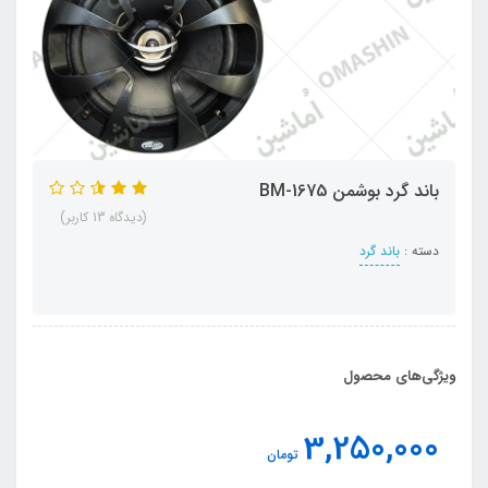
باند گرد بوشمن BM-1675
(دیدگاه 13 کاربر)
دسته :
باند گرد
ویژگی‌های محصول
3,250,000
تومان