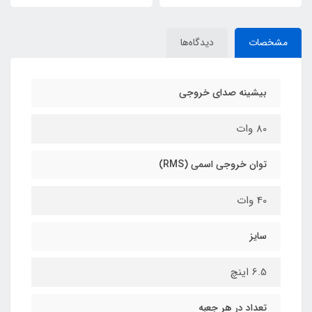
مشخصات
دیدگاه‌ها
بیشینه صدای خروجی
80 وات
توان خروجی اسمی (RMS)
40 وات
سایز
6.5 اینچ
تعداد در هر جعبه