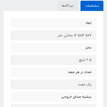
مشخصات
دیدگاه‌ها
ابعاد
16.5x16.5x7 سانتی متر
سایز
6.5 اینچ
تعداد در هر جعبه
یک جفت
بیشینه صدای خروجی