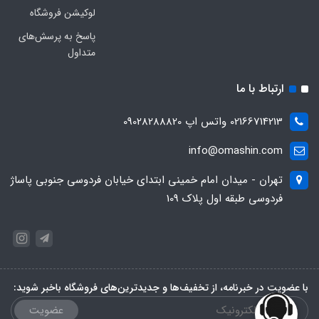
لوکیشن فروشگاه
پاسخ به پرسش‌های
متداول
ارتباط با ما
02166714213 واتس اپ 09028288820
info@omashin.com
تهران - میدان امام خمینی ابتدای خیابان فردوسی جنوبی پاساژ
فردوسی طبقه اول پلاک 109
با عضویت در خبرنامه، از تخفیف‌ها و جدیدترین‌های فروشگاه باخبر شوید:
عضویت