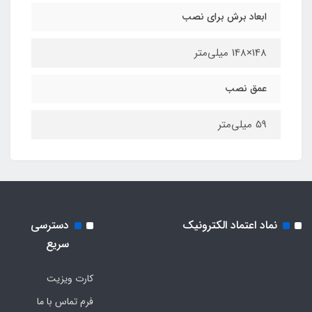
ابعاد برش برای نصب
148×148 میلی‌متر
عمق نصب
59 میلی‌متر
نماد اعتماد الکترونیک
دسترسی
سریع
کارت ویزیت
فرم تماس با ما