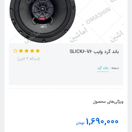
باند گرد وایب SLICK6-V6
(دیدگاه 3 کاربر)
دسته :
باند گرد
ویژگی‌های محصول
1,690,000
تومان