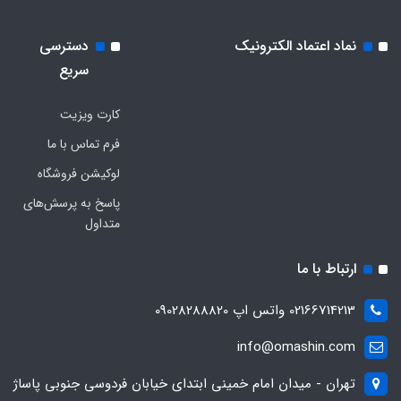
نماد اعتماد الکترونیک
دسترسی
سریع
کارت ویزیت
فرم تماس با ما
لوکیشن فروشگاه
پاسخ به پرسش‌های
متداول
ارتباط با ما
02166714213 واتس اپ 09028288820
info@omashin.com
تهران - میدان امام خمینی ابتدای خیابان فردوسی جنوبی پاساژ