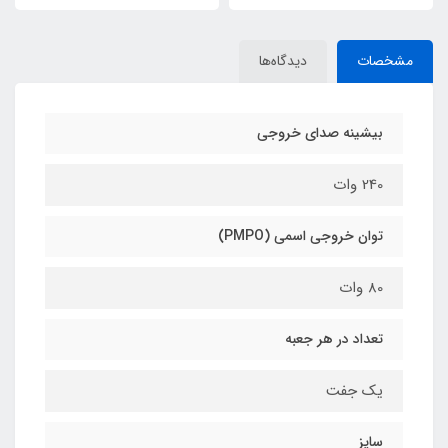
مشخصات
دیدگاه‌ها
بیشینه صدای خروجی
240 وات
توان خروجی اسمی (PMPO)
80 وات
تعداد در هر جعبه
یک جفت
سایز