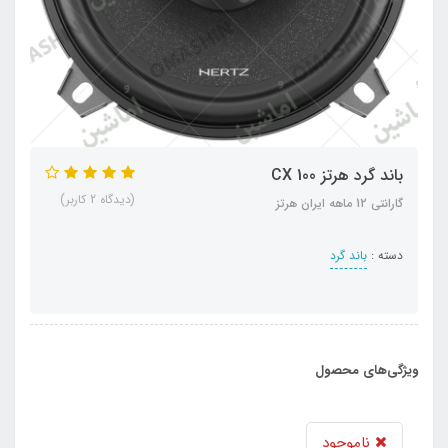
باند گرد هرتز CX 100
(دیدگاه 2 کاربر)
گارانتی 12 ماهه ایران هرتز
دسته :
باند گرد
ویژگی‌های محصول
ناموجود