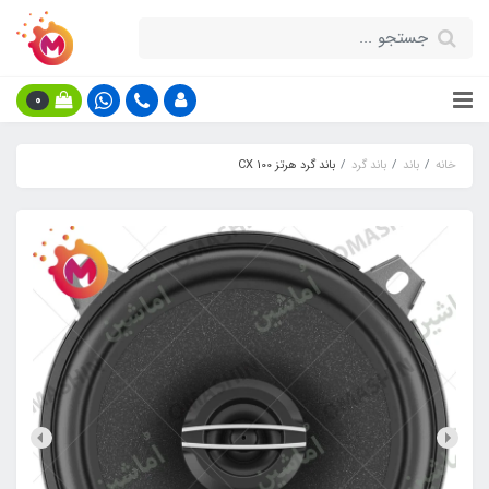
0
خانه
باند
باند گرد
باند گرد هرتز CX 100