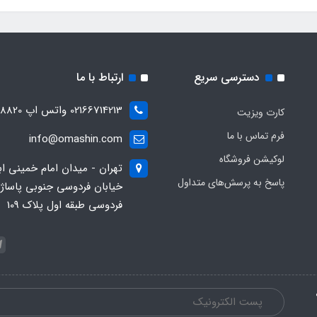
دسترسی سریع
ارتباط با ما
02166714213 واتس اپ 09028288820
کارت ویزیت
فرم تماس با ما
info@omashin.com
لوکیشن فروشگاه
تهران - میدان امام خمینی اب
پاسخ به پرسش‌های متداول
خیابان فردوسی جنوبی پاساژ
فردوسی طبقه اول پلاک 109