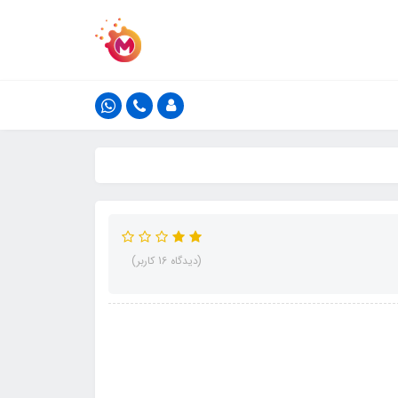
(دیدگاه 16 کاربر)