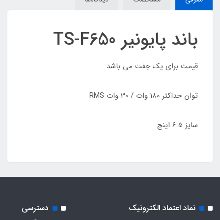
باند پایونیر TS-F650
قیمت برای یک جفت می باشد
توان حداکثر 180 وات / 30 وات RMS
سایز 6.5 اینج
نماد اعتماد الکترونیک
دسترسی