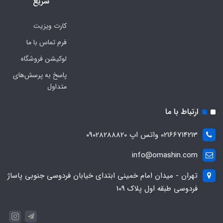
سریع
کارت ویزیت
فرم تماس با ما
لوکیشن فروشگاه
پاسخ به پرسش‌های
متداول
ارتباط با ما
02166714213 واتس اپ 09028288820
info@omashin.com
تهران - میدان امام خمینی ابتدای خیابان فردوسی جنوبی پاساژ
فردوسی طبقه اول پلاک 109