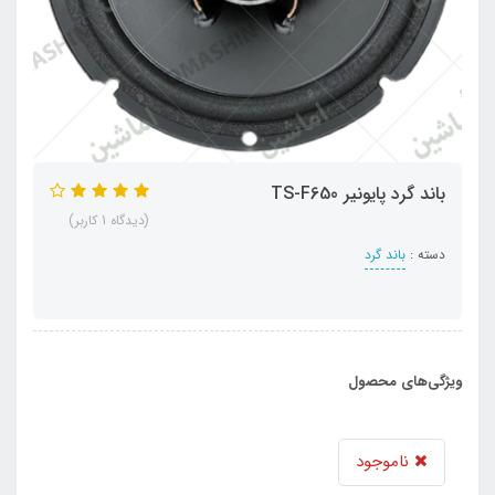
باند گرد پایونیر TS-F650
(دیدگاه 1 کاربر)
دسته :
باند گرد
ویژگی‌های محصول
ناموجود