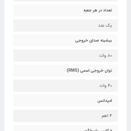
تعداد در هر جعبه
یک عدد
بیشینه صدای خروجی
80 وات
توان خروجی اسمی (RMS)
40 وات
امپدانس
4 اهم
فرکانس پاسخ‌گویی