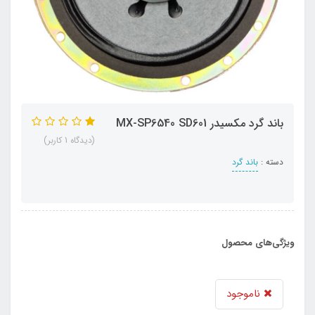
باند گرد مکسیدر MX-SP6540 SD601
(دیدگاه 1 کاربر)
دسته :
باند گرد
ویژگی‌های محصول
ناموجود