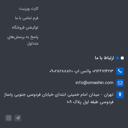
کارت ویزیت
فرم تماس با ما
لوکیشن فروشگاه
پاسخ به پرسش‌های
متداول
ارتباط با ما
02166714213 واتس اپ 09028288820
info@omashin.com
تهران - میدان امام خمینی ابتدای خیابان فردوسی جنوبی پاساژ
فردوسی طبقه اول پلاک 109