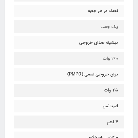
تعداد در هر جعبه
یک جفت
بیشینه صدای خروجی
260 وات
توان خروجی اسمی (PMPO)
45 وات
امپدانس
4 اهم
فرکانس پاسخ‌گویی