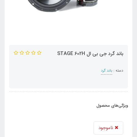
باند گرد جی بی ال STAGE 602H
دسته :
باند گرد
ویژگی‌های محصول
ناموجود