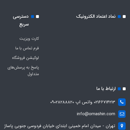
نماد اعتماد الکترونیک
دسترسی
سریع
کارت ویزیت
فرم تماس با ما
لوکیشن فروشگاه
پاسخ به پرسش‌های
متداول
ارتباط با ما
02166714213 واتس اپ 09028288820
info@omashin.com
تهران - میدان امام خمینی ابتدای خیابان فردوسی جنوبی پاساژ