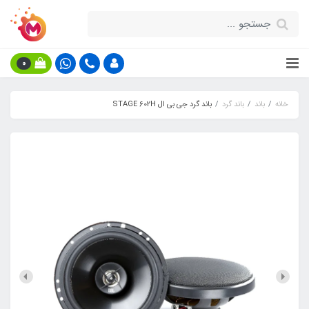
0
خانه
باند
باند گرد
باند گرد جی بی ال STAGE 602H