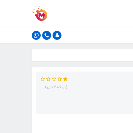
(دیدگاه 2 کاربر)