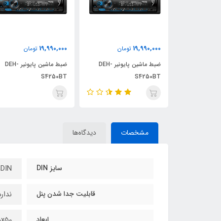
19,990,000
19,990,000
مان
تومان
تومان
ضبط ماشین پایونیر DEH-
ضبط ماشین پایونیر DEH-
ضبط ماشین پایونیر DEH-
S4250BT
S4250BT
مشخصات
دیدگاه‌ها
سایز DIN
1DIN
قابلیت جدا شدن پنل
ندارد
ابعاد
0x70x50