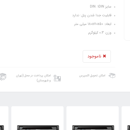
سایز DIN: 1DIN
قابلیت جدا شدن پنل: ندارد
ابعاد: 180x70x50 میلی متر
وزن: 0.3 کیلوگرم
ناموجود
امکان تحویل اکسپرس
امکان پرداخت در محل (تهران
و شهرستان)