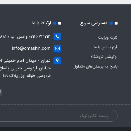
دسترسی سریع
ارتباط با ما
02166714213 واتس اپ 09028288820
کارت ویزیت
فرم تماس با ما
info@omashin.com
لوکیشن فروشگاه
تهران - میدان امام خمینی اب
پاسخ به پرسش‌های متداول
خیابان فردوسی جنوبی پاساژ
فردوسی طبقه اول پلاک 109