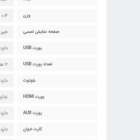
وزن
0.3 کیلوگرم
صفحه نمایش لمسی
خیر
پورت USB
دارد
تعداد پورت USB
2 عدد
بلوتوث
دارد
پورت HDMI
ندارد
پورت AUX
دارد
کارت خوان
دارد