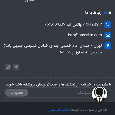
ارتباط با ما
02166714213 واتس اپ 09028288820
info@omashin.com
تهران - میدان امام خمینی ابتدای خیابان فردوسی جنوبی پاساژ
فردوسی طبقه اول پلاک 109
با عضویت در خبرنامه، از تخفیف‌ها و جدیدترین‌های فروشگاه باخبر شوید:
عضویت
طراحی و سئو سایت توسط
سایت‌ساز بساز