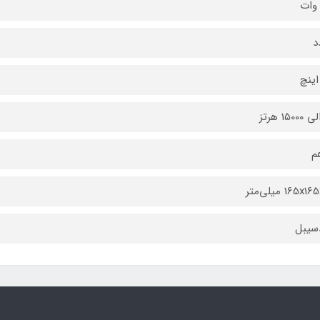
165 میلی‌متر