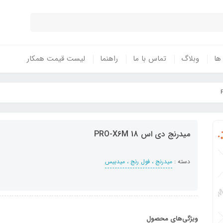
 ها
وبلاگ
تماس با ما
راهنما
لیست قیمت همکار
میدرنج دی اس 18 PRO-X6M
دسته :
میدرنج ، فول رنج ، میدبیس
ویژگی‌های محصول