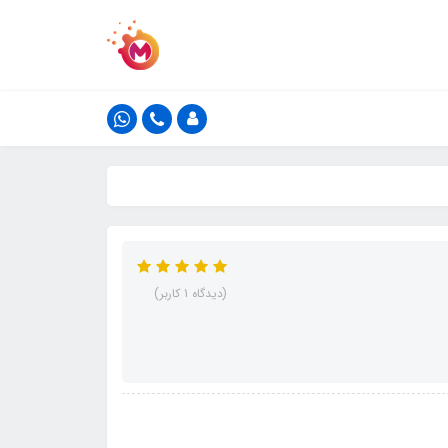
(دیدگاه 1 کاربر)