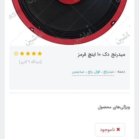
میدرنج دک 10 اینچ قرمز
(دیدگاه 9 کاربر)
دسته :
میدرنج ، فول رنج ، میدبیس
ویژگی‌های محصول
ناموجود