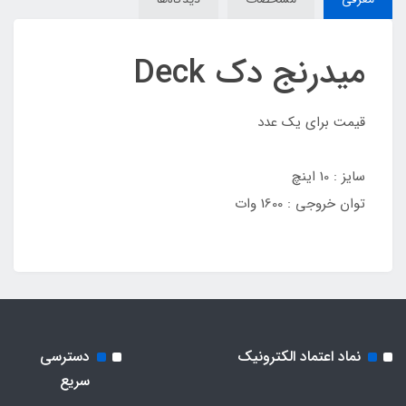
میدرنج دک Deck
قیمت برای یک عدد
سایز : 10 اینچ
توان خروجی : 1600 وات
نماد اعتماد الکترونیک
دسترسی
سریع