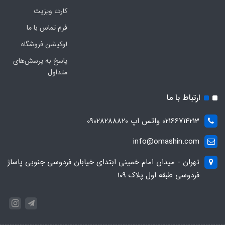
کارت ویزیت
فرم تماس با ما
لوکیشن فروشگاه
پاسخ به پرسش‌های
متداول
ارتباط با ما
02166714213 واتس اپ 09028288820
info@omashin.com
تهران - میدان امام خمینی ابتدای خیابان فردوسی جنوبی پاساژ
فردوسی طبقه اول پلاک 109