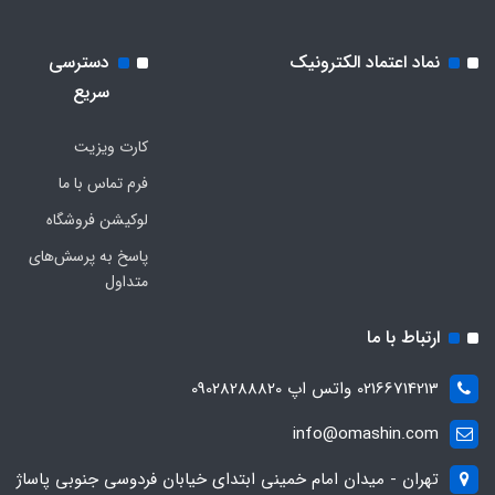
نماد اعتماد الکترونیک
دسترسی
سریع
کارت ویزیت
فرم تماس با ما
لوکیشن فروشگاه
پاسخ به پرسش‌های
متداول
ارتباط با ما
02166714213 واتس اپ 09028288820
info@omashin.com
تهران - میدان امام خمینی ابتدای خیابان فردوسی جنوبی پاساژ