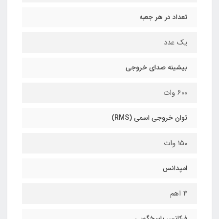
تعداد در هر جعبه
یک عدد
بیشینه صدای خروجی
600 وات
توان خروجی اسمی (RMS)
150 وات
امپدانس
4 اهم
فرکانس پاسخ‌گویی