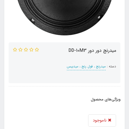
میدرنج دور دور DD-10M3
دسته :
میدرنج ، فول رنج ، میدبیس
ویژگی‌های محصول
ناموجود