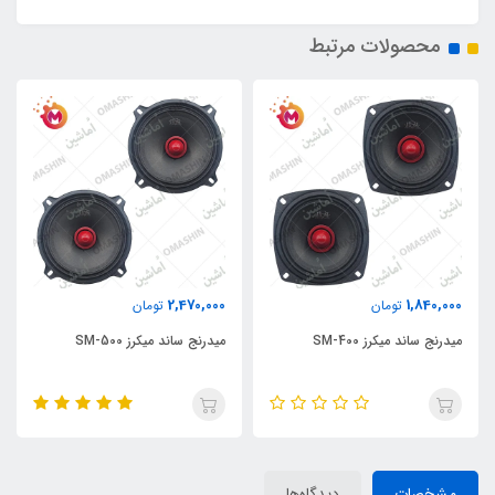
محصولات مرتبط
2,470,000
1,840,000
تومان
تومان
میدرنج ساند میکرز SM-400
میدرنج ساند میکرز SM-500
مشخصات
دیدگاه‌ها