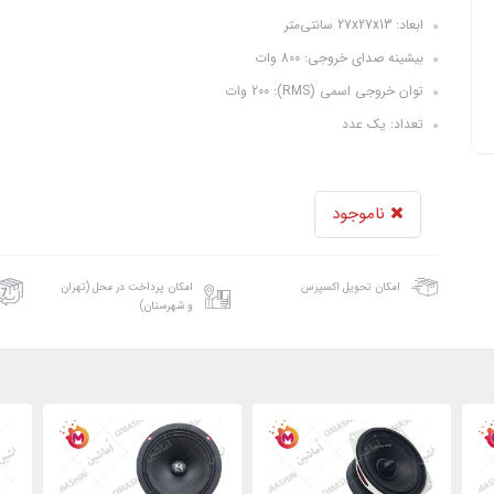
ابعاد: 27x27x13 سانتی‌متر
بیشینه صدای خروجی: 800 وات
توان خروجی اسمی (RMS): 200 وات
تعداد: یک عدد
ناموجود
امکان تحویل اکسپرس
امکان پرداخت در محل (تهران
و شهرستان)