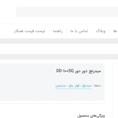
 ها
وبلاگ
تماس با ما
راهنما
لیست قیمت همکار
میدرنج دور دور DD-100SQ
دسته :
میدرنج ، فول رنج ، میدبیس
ویژگی‌های محصول