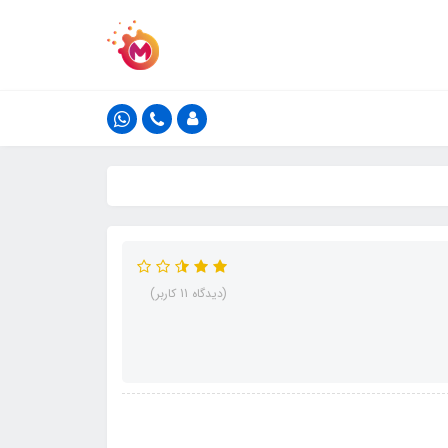
(دیدگاه 11 کاربر)